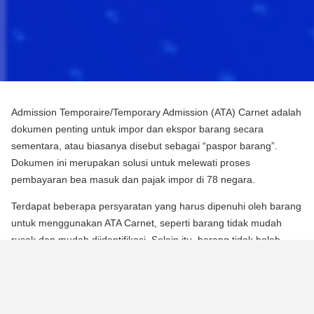
Admission Temporaire/Temporary Admission (ATA) Carnet adalah
dokumen penting untuk impor dan ekspor barang secara
sementara, atau biasanya disebut sebagai “paspor barang”.
Dokumen ini merupakan solusi untuk melewati proses
pembayaran bea masuk dan pajak impor di 78 negara.
Terdapat beberapa persyaratan yang harus dipenuhi oleh barang
untuk menggunakan ATA Carnet, seperti barang tidak mudah
rusak dan mudah diidentifikasi. Selain itu, barang tidak boleh
mengalami perubahan substansial dalam bentuknya, kecuali
untuk keausan normal karena penggunaan.
Para pebisnis dan berbagai praktisi dapat memperoleh manfaat